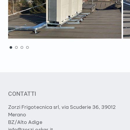
CONTATTI
Zorzi Frigotecnica srl, via Scuderie 36, 39012
Merano
BZ/Alto Adige
info@zorzi.oskar.it