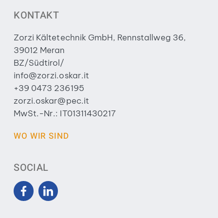
KONTAKT
Zorzi Kältetechnik GmbH, Rennstallweg 36,
39012 Meran
BZ/Südtirol/
info@zorzi.oskar.it
+39 0473 236195
zorzi.oskar@pec.it
MwSt.-Nr.: IT01311430217
WO WIR SIND
SOCIAL