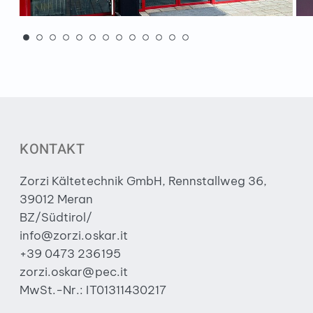
KONTAKT
Zorzi Kältetechnik GmbH, Rennstallweg 36,
39012 Meran
BZ/Südtirol/
info@zorzi.oskar.it
+39 0473 236195
zorzi.oskar@pec.it
MwSt.-Nr.: IT01311430217