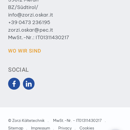
BZ/Südtirol/
info@zorzi.oskar.it
+39 0473 236195
zorzi.oskar@pec.it
MwSt.-Nr.: IT01311430217
WO WIR SIND
SOCIAL
©
Zorzi Kältetechnik
MwSt.-Nr. - IT01311430217
Sitemap
Impressum
Privacy
Cookies