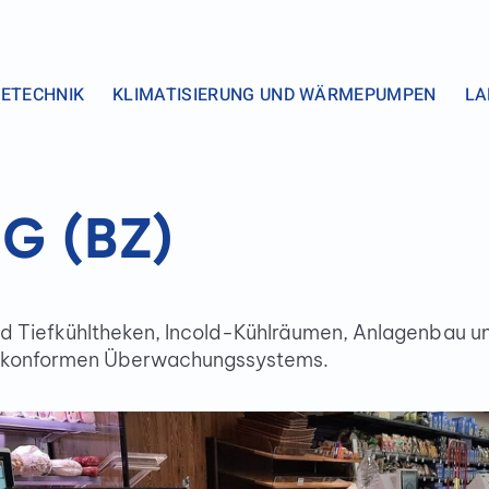
ETECHNIK
KLIMATISIERUNG UND WÄRMEPUMPEN
LA
G (BZ)
und Tiefkühltheken, Incold-Kühlräumen, Anlagenbau u
4.0-konformen Überwachungssystems.