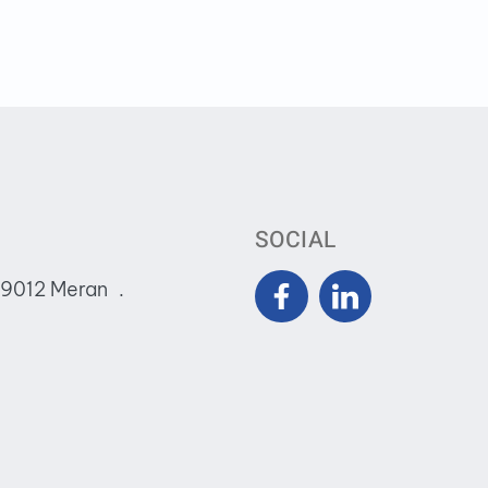
SOCIAL
39012 Meran