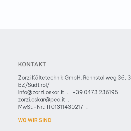
KONTAKT
Zorzi Kältetechnik GmbH, Rennstallweg 36, 
BZ/Südtirol/
info@zorzi.oskar.it
+39 0473 236195
zorzi.oskar@pec.it
MwSt.-Nr.: IT01311430217
WO WIR SIND