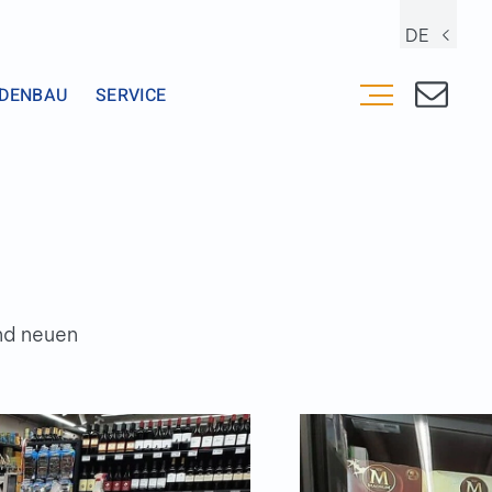
DE
DENBAU
SERVICE
nd neuen