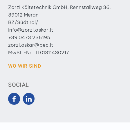
Zorzi Kältetechnik GmbH, Rennstallweg 36,
39012 Meran
BZ/Südtirol/
info@zorzi.oskar.it
+39 0473 236195
zorzi.oskar@pec.it
MwSt.-Nr.: IT01311430217
WO WIR SIND
SOCIAL