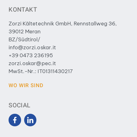
KONTAKT
Zorzi Kältetechnik GmbH, Rennstallweg 36,
39012 Meran
BZ/Südtirol/
info@zorzi.oskar.it
+39 0473 236195
zorzi.oskar@pec.it
MwSt.-Nr.: IT01311430217
WO WIR SIND
SOCIAL