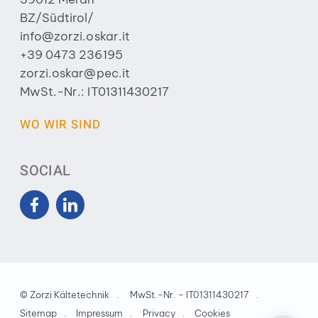
BZ/Südtirol/
info@zorzi.oskar.it
+39 0473 236195
zorzi.oskar@pec.it
MwSt.-Nr.: IT01311430217
WO WIR SIND
SOCIAL
©
Zorzi Kältetechnik
MwSt.-Nr. - IT01311430217
Sitemap
Impressum
Privacy
Cookies