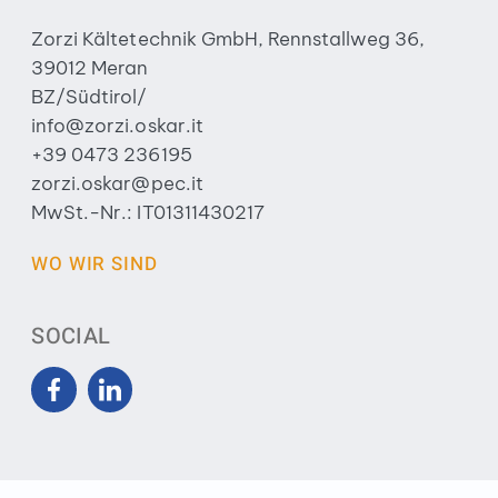
Zorzi Kältetechnik GmbH, Rennstallweg 36,
39012 Meran
BZ/Südtirol/
info@zorzi.oskar.it
+39 0473 236195
zorzi.oskar@pec.it
MwSt.-Nr.: IT01311430217
WO WIR SIND
SOCIAL