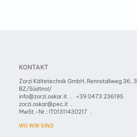
KONTAKT
Zorzi Kältetechnik GmbH, Rennstallweg 36, 
BZ/Südtirol/
info@zorzi.oskar.it
+39 0473 236195
zorzi.oskar@pec.it
MwSt.-Nr.: IT01311430217
WO WIR SIND