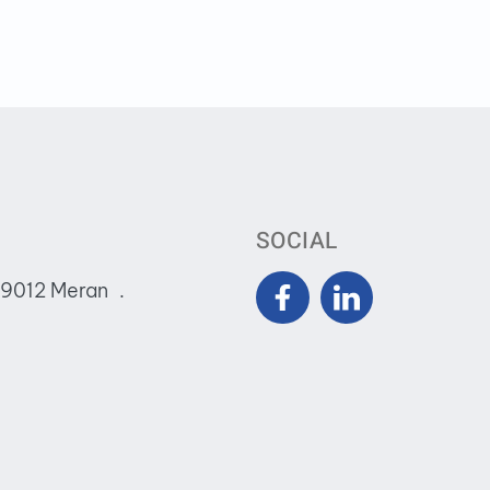
SOCIAL
39012 Meran