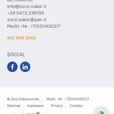
info@zorzi.oskar.it
+39 0473 236195
zorzi.oskar@pec.it
MwSt.-Nr.: IT01311430217
WO WIR SIND
SOCIAL
©
Zorzi Kältetechnik
MwSt.-Nr. - IT01311430217
Sitemap
Impressum
Privacy
Cookies