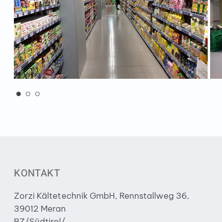
KONTAKT
Zorzi Kältetechnik GmbH, Rennstallweg 36,
39012 Meran
BZ/Südtirol/