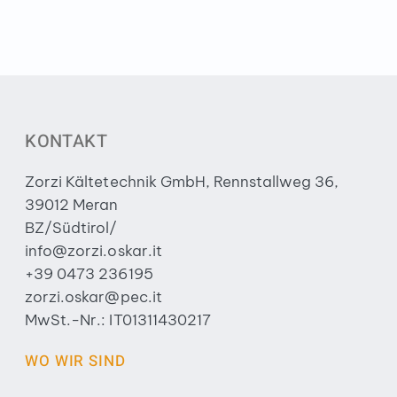
KONTAKT
Zorzi Kältetechnik GmbH, Rennstallweg 36,
39012 Meran
BZ/Südtirol/
info@zorzi.oskar.it
+39 0473 236195
zorzi.oskar@pec.it
MwSt.-Nr.: IT01311430217
WO WIR SIND