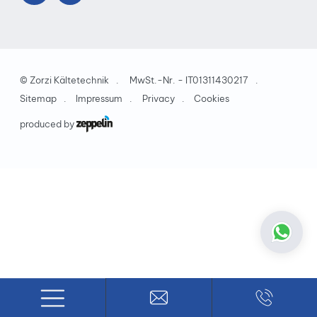
©
Zorzi Kältetechnik
MwSt.-Nr. - IT01311430217
Sitemap
Impressum
Privacy
Cookies
produced by