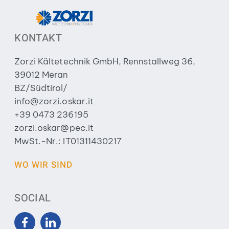
KONTAKT
Zorzi Kältetechnik GmbH, Rennstallweg 36,
39012 Meran
BZ/Südtirol/
info@zorzi.oskar.it
+39 0473 236195
zorzi.oskar@pec.it
MwSt.-Nr.: IT01311430217
WO WIR SIND
SOCIAL