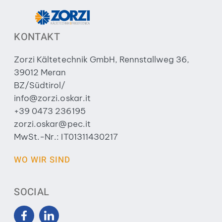
KONTAKT
Zorzi Kältetechnik GmbH, Rennstallweg 36,
39012 Meran
BZ/Südtirol/
info@zorzi.oskar.it
+39 0473 236195
zorzi.oskar@pec.it
MwSt.-Nr.: IT01311430217
WO WIR SIND
SOCIAL