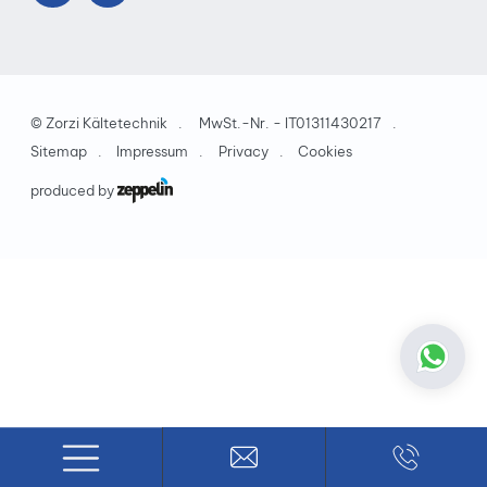
©
Zorzi Kältetechnik
MwSt.-Nr. - IT01311430217
Sitemap
Impressum
Privacy
Cookies
produced by