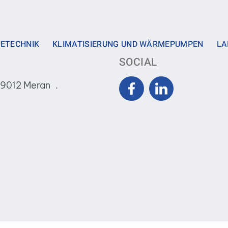
ETECHNIK
KLIMATISIERUNG UND WÄRMEPUMPEN
LA
SOCIAL
39012 Meran