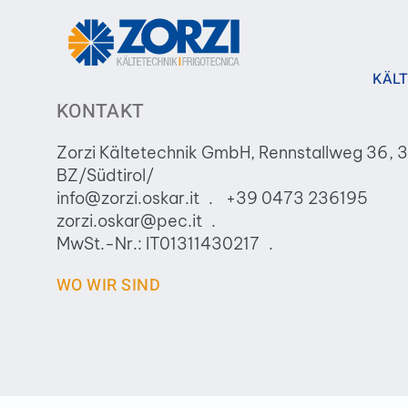
KÄLT
KONTAKT
Zorzi Kältetechnik GmbH, Rennstallweg 36, 
BZ/Südtirol/
info@zorzi.oskar.it
+39 0473 236195
zorzi.oskar@pec.it
MwSt.-Nr.: IT01311430217
WO WIR SIND