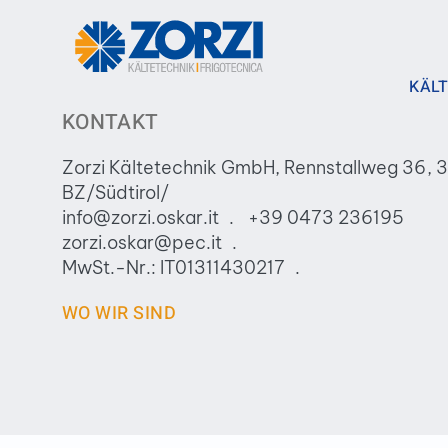
KÄLT
KONTAKT
Zorzi Kältetechnik GmbH, Rennstallweg 36, 
BZ/Südtirol/
info@zorzi.oskar.it
+39 0473 236195
zorzi.oskar@pec.it
MwSt.-Nr.: IT01311430217
WO WIR SIND