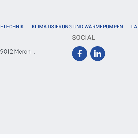
ETECHNIK
KLIMATISIERUNG UND WÄRMEPUMPEN
LA
SOCIAL
39012 Meran